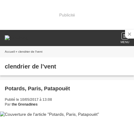
Publicité
MENU
Accueil
» clendrier de l'vent
clendrier de l'vent
Potards, Paris, Patapouët
Publié le 10/05/2017 à 13:08
Par
the Grenadines