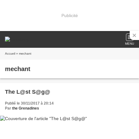
Publicité
MENU
Accueil
» mechant
mechant
The L@st S@g@
Publié le 30/11/2017 à 20:14
Par
the Grenadines