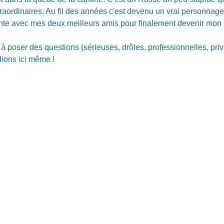
traordinaires. Au fil des années c'est devenu un vrai personnage
nte avec mes deux meilleurs amis pour finalement devenir mon 
 à poser des questions (sérieuses, drôles, professionnelles, pri
ions ici même !