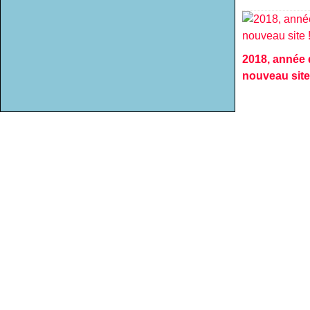
2018, année
nouveau site