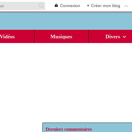
Connexion
+
Créer mon blog
Vidéos
Musiques
Divers
Derniers commentaires