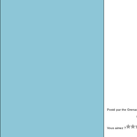
Posté par the Grena
Vous aimez ?