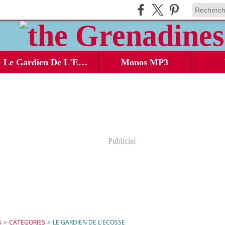
Le Gardien De L'Ecosse
Monos MP3
Publicité
S
>
CATEGORIES
>
LE GARDIEN DE L'ECOSSE