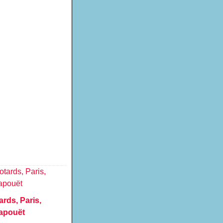
ards, Paris,
apouët