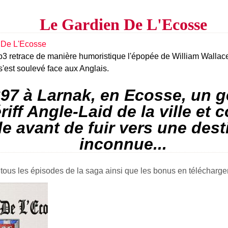
Le Gardien De L'Ecosse
3 retrace de manière humoristique l'épopée de William Wallace
s'est soulevé face aux Anglais.
97 à Larnak, en Ecosse, un g
riff Angle-Laid de la ville et 
e avant de fuir vers une dest
inconnue...
 tous les épisodes de la saga ainsi que les bonus en télécharge