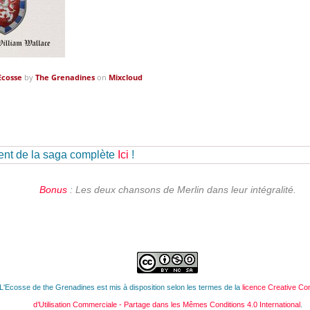
Ecosse
by
The Grenadines
on
Mixcloud
nt de la saga complète
Ici
!
Bonus
: Les deux chansons de Merlin dans leur intégralité.
'Ecosse de the Grenadines est mis à disposition selon les termes de la
licence Creative Co
d’Utilisation Commerciale - Partage dans les Mêmes Conditions 4.0 International
.