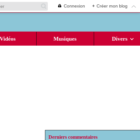
Connexion
+
Créer mon blog
Vidéos
Musiques
Divers
Derniers commentaires