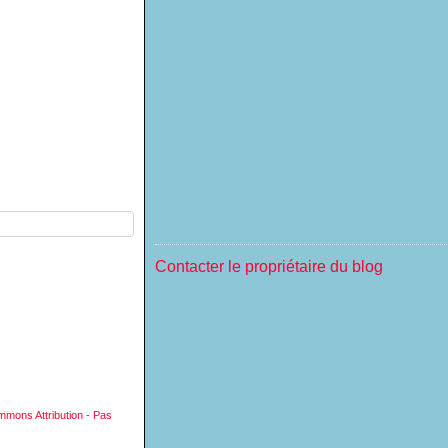
Contacter le propriétaire du blog
mmons Attribution - Pas