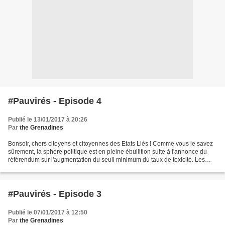
#Pauvirés - Episode 4
Publié le 13/01/2017 à 20:26
Par
the Grenadines
Bonsoir, chers citoyens et citoyennes des Etats Liés ! Comme vous le savez
sûrement, la sphère politique est en pleine ébullition suite à l'annonce du
référendum sur l'augmentation du seuil minimum du taux de toxicité. Les
débats se multiplient dans les...
#Pauvirés - Episode 3
Publié le 07/01/2017 à 12:50
Par
the Grenadines