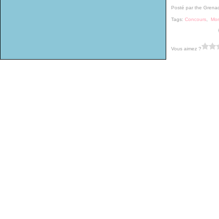
Posté par the Grena
Tags:
Concours
,
Mo
Vous aimez ?