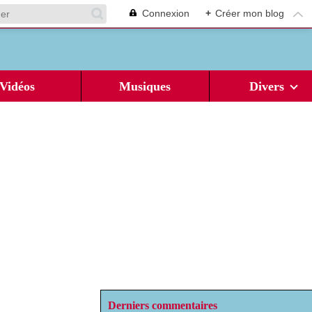
Connexion
+
Créer mon blog
Vidéos
Musiques
Divers
Derniers commentaires