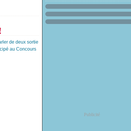
!
rler de deux sortie
ticipé au Concours
Publicité